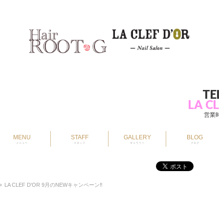
TE
LA CL
営業時
MENU
STAFF
GALLERY
BLOG
メニュー
スタッフ
ギャラリー
ブログ
»
LA CLEF D’OR 9月のNEWキャンペーン‼︎