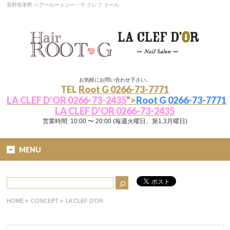
長野県茅野 ヘアールートジー・ラ クレフ ドール
お気軽にお問い合わせ下さい。
TEL
Root G 0266-73-7771
LA CLEF D'OR 0266-73-2435
">
Root G 0266-73-7771
LA CLEF D'OR 0266-73-2435
営業時間: 10:00 〜 20:00 (毎週火曜日、第1,3月曜日)
MENU
HOME
»
CONCEPT »
LA CLEF D’OR