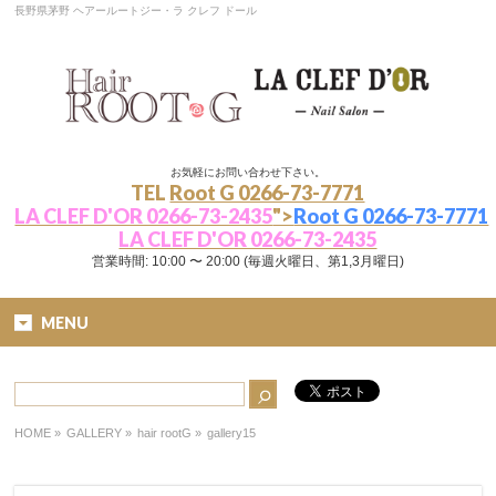
長野県茅野 ヘアールートジー・ラ クレフ ドール
お気軽にお問い合わせ下さい。
TEL
Root G 0266-73-7771
LA CLEF D'OR 0266-73-2435
">
Root G 0266-73-7771
LA CLEF D'OR 0266-73-2435
営業時間: 10:00 〜 20:00 (毎週火曜日、第1,3月曜日)
MENU
HOME
»
GALLERY »
hair rootG
»
gallery15