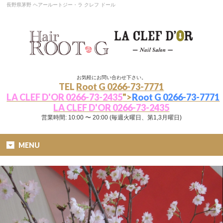
長野県茅野 ヘアールートジー・ラ クレフ ドール
お気軽にお問い合わせ下さい。
TEL
Root G 0266-73-7771
LA CLEF D'OR 0266-73-2435
">
Root G 0266-73-7771
LA CLEF D'OR 0266-73-2435
営業時間: 10:00 〜 20:00 (毎週火曜日、第1,3月曜日)
MENU