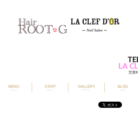
TE
LA CL
営業時
MENU
STAFF
GALLERY
BLOG
メニュー
スタッフ
ギャラリー
ブログ