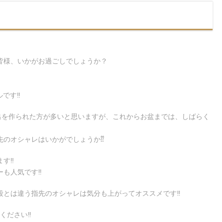
皆様、いかがお過ごしでしょうか？
です‼︎
出を作られた方が多いと思いますが、これからお盆までは、しばらく
先のオシャレはいかがでしょうか⁇
す‼︎
も人気です‼︎
とは違う指先のオシャレは気分も上がってオススメです‼︎
ください‼︎