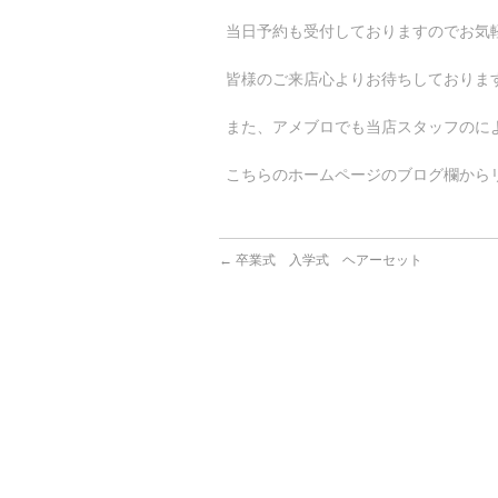
当日予約も受付しておりますのでお気軽
皆様のご来店心よりお待ちしております
また、アメブロでも当店スタッフのによ
こちらのホームページのブログ欄からリ
←
卒業式 入学式 ヘアーセット