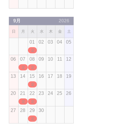
9月
2026
日
月
火
水
木
金
土
01
02
03
04
05
定休日
06
07
08
09
10
11
12
定休日
定休日
13
14
15
16
17
18
19
定休日
20
21
22
23
24
25
26
定休日
定休日
27
28
29
30
定休日