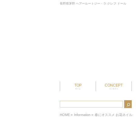
長野県茅野 ヘアールートジー・ラ クレフ ドール
TOP
CONCEPT
ホーム
コンセプト
HOME
»
Information »
春にオススメ お花ネイル