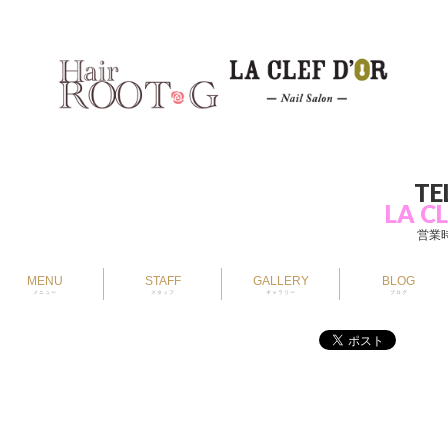
TE
LA CL
営業時
MENU
STAFF
GALLERY
BLOG
メニュー
スタッフ
ギャラリー
ブログ