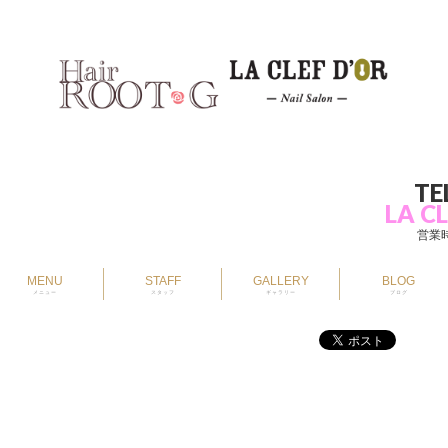
TE
LA CL
営業時
MENU
STAFF
GALLERY
BLOG
メニュー
スタッフ
ギャラリー
ブログ