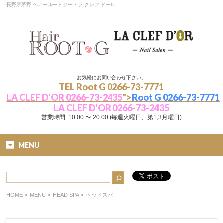
長野県茅野 ヘアールートジー・ラ クレフ ドール
お気軽にお問い合わせ下さい。
TEL
Root G 0266-73-7771
LA CLEF D'OR 0266-73-2435
">
Root G 0266-73-7771
LA CLEF D'OR 0266-73-2435
営業時間: 10:00 〜 20:00 (毎週火曜日、第1,3月曜日)
MENU
HOME
»
MENU »
HEAD SPA
»
ヘッドスパ