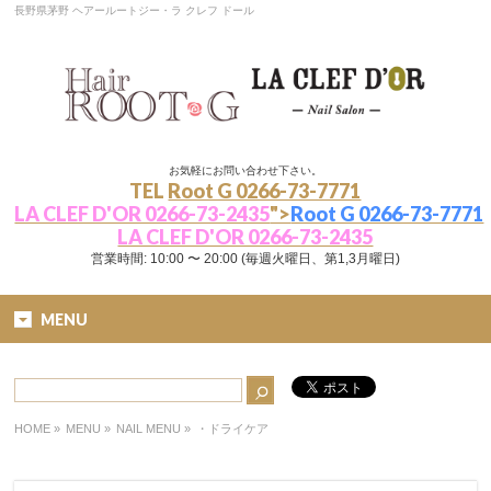
長野県茅野 ヘアールートジー・ラ クレフ ドール
お気軽にお問い合わせ下さい。
TEL
Root G 0266-73-7771
LA CLEF D'OR 0266-73-2435
">
Root G 0266-73-7771
LA CLEF D'OR 0266-73-2435
営業時間: 10:00 〜 20:00 (毎週火曜日、第1,3月曜日)
MENU
HOME
»
MENU »
NAIL MENU
»
・ドライケア